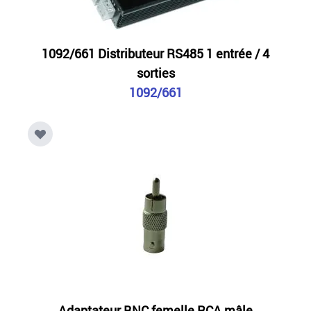
1092/661 Distributeur RS485 1 entrée / 4
sorties
1092/661
Adaptateur BNC femelle RCA mâle