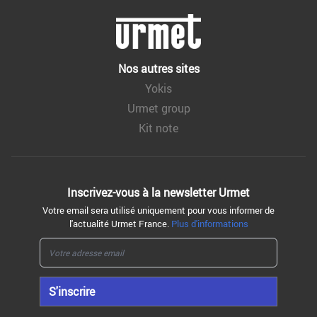
Nos autres sites
Yokis
Urmet group
Kit note
Inscrivez-vous à la
newsletter Urmet
Votre email sera utilisé uniquement pour vous informer de
l'actualité Urmet France.
Plus d'informations
S'inscrire