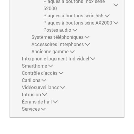
Plaques à boutons Inox série
52000
Plaques à boutons série 655
Plaques à boutons série AX2000
Postes audio
Systèmes téléphoniques
Accessoires Interphones
Ancienne gamme
Interphonie logement Individuel
Smarthome
Contrôle d’accès
Carillons
Vidéosurveillance
Intrusion
Écrans de hall
Services