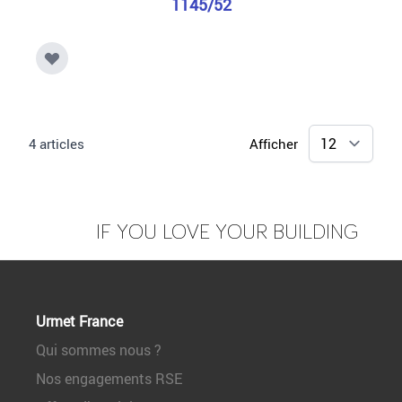
1145/52
4
articles
Afficher
IF YOU LOVE YOUR BUILDING
Urmet France
Qui sommes nous ?
Nos engagements RSE