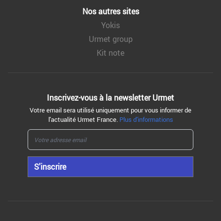
Nos autres sites
Yokis
Urmet group
Kit note
Inscrivez-vous à la
newsletter Urmet
Votre email sera utilisé uniquement pour vous informer de
l'actualité Urmet France.
Plus d'informations
S'inscrire