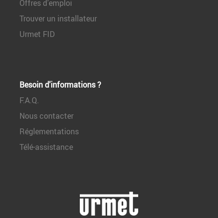
Offres d’emploi
Trouver un installateur
Urmet FID
Besoin d'informations ?
F.A.Q.
Nous contacter
Réglementations
Télé-assistance