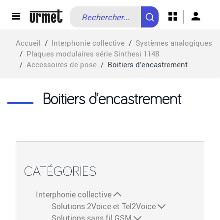
Allez au contenu
Accueil
/
Interphonie collective
/
Systèmes analogiques
/
Plaques modulaires série Sinthesi 1148
/
Accessoires de pose
/
Boitiers d’encastrement
Boitiers d’encastrement
CATÉGORIES
Interphonie collective
Solutions 2Voice et Tel2Voice
Solutions sans fil GSM