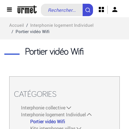
Allez au contenu
Accueil
/
Interphonie logement Individuel
/
Portier vidéo Wifi
Portier vidéo Wifi
CATÉGORIES
Interphonie collective
Interphonie logement Individuel
Portier vidéo Wifi
Kits interphones villas