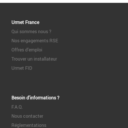
Urmet France
Qui sommes nous ?
Nos engagements RSE
Offres d’emploi
Trouver un installateur
Urmet FID
Besoin d'informations ?
F.A.Q.
Nous contacter
Réglementations