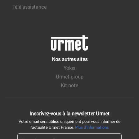
Télé-assistance
Nos autres sites
Yokis
Urmet group
Kit note
Inscrivez-vous à la
newsletter Urmet
Votre email sera utilisé uniquement pour vous informer de
l'actualité Urmet France.
Plus d'informations