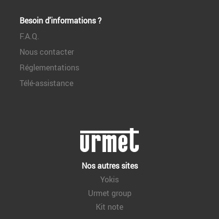
Besoin d'informations ?
F.A.Q.
Nous contacter
Réglementations
Télé-assistance
Nos autres sites
Yokis
Urmet group
Kit note