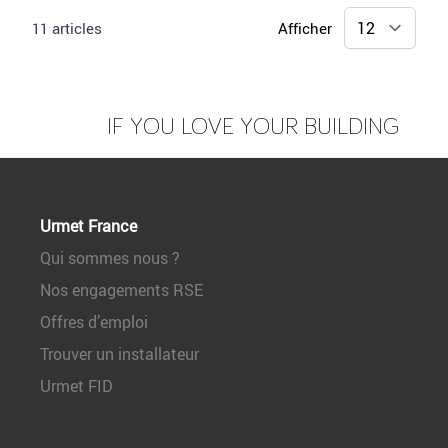
11
articles
Afficher
IF YOU LOVE YOUR BUILDING
Urmet France
Qui sommes nous ?
Nos engagements RSE
Offres d’emploi
Trouver un installateur
Urmet FID