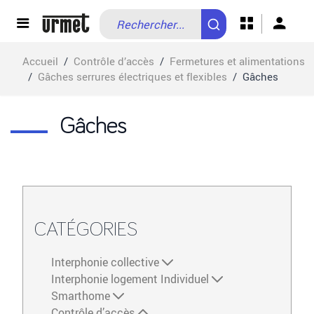
Allez au contenu
Accueil
/
Contrôle d’accès
/
Fermetures et alimentations
/
Gâches serrures électriques et flexibles
/
Gâches
Gâches
CATÉGORIES
Interphonie collective
Interphonie logement Individuel
Smarthome
Contrôle d’accès