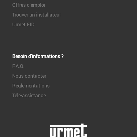
Offres d’emploi
Trouver un installateur
Urmet FID
Besoin d'informations ?
F.A.Q.
Nous contacter
Réglementations
Télé-assistance