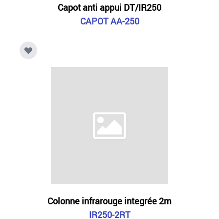
Capot anti appui DT/IR250
CAPOT AA-250
Colonne infrarouge integrée 2m
IR250-2RT