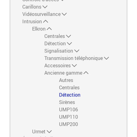
Carillons
Vidéosurveillance
Intrusion
Elkron
Centrales
Détection
Signalisation
Transmission téléphonique
Accessoires
Ancienne gamme
Autres
Centrales
Détection
Sirènes
UMP106
UMP110
UMP200
Urmet