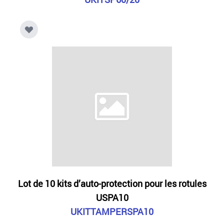
Lot de 10 kits d’auto-protection pour les rotules
USPA10
UKITTAMPERSPA10