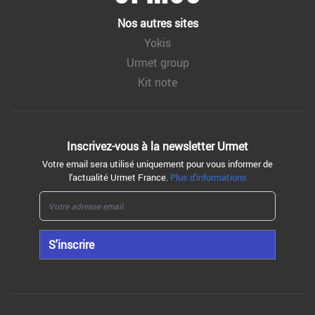
Nos autres sites
Yokis
Urmet group
Kit note
Inscrivez-vous à la
newsletter Urmet
Votre email sera utilisé uniquement pour vous informer de
l'actualité Urmet France.
Plus d'informations
S'inscrire