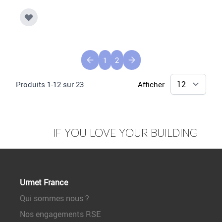
1
2
Produits
1
-
12
sur
23
Afficher
IF YOU LOVE YOUR BUILDING
Urmet France
Qui sommes nous ?
Nos engagements RSE