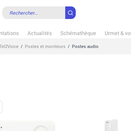
tations
Actualités
Schémathèque
Urmet & vo
Tel2Voice
/
Postes et moniteurs
/
Postes audio