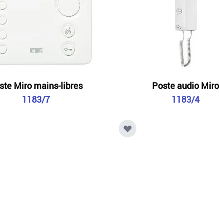
ste Miro mains-libres
Poste audio Mir
1183/7
1183/4