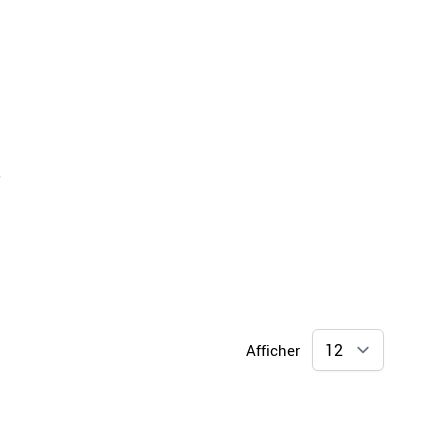
o
Afficher