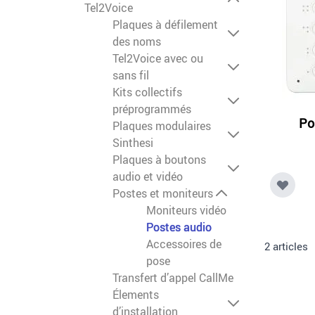
Tel2Voice
Plaques à défilement
des noms
Tel2Voice avec ou
sans fil
Kits collectifs
préprogrammés
Po
Plaques modulaires
Sinthesi
Plaques à boutons
audio et vidéo
Postes et moniteurs
Moniteurs vidéo
Postes audio
Accessoires de
2
articles
pose
Transfert d’appel CallMe
Élements
d’installation