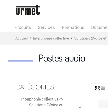
Allez au contenu
Produits
Services
Formations
Documen
Accueil
/
Interphonie collective
/
Solutions 2Voice et 
Postes audio
CATÉGORIES
Interphonie collective
Solutions 2Voice et