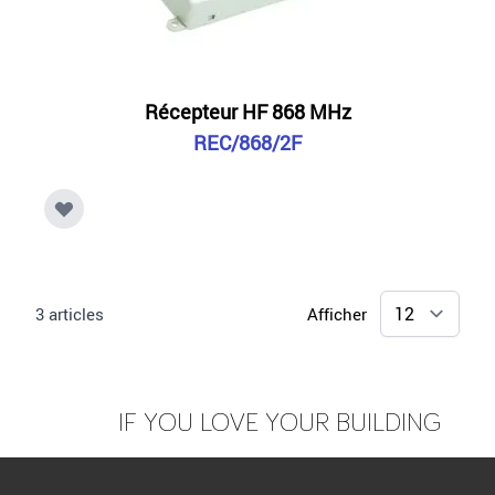
Récepteur HF 868 MHz
REC/868/2F
3
articles
Afficher
IF YOU LOVE YOUR BUILDING