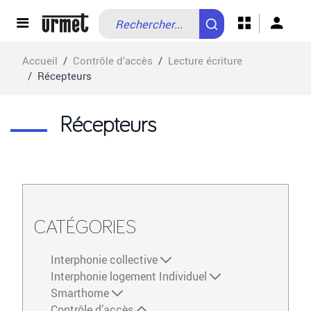
Allez au contenu
Accueil
/
Contrôle d’accès
/
Lecture écriture
/
Récepteurs
Récepteurs
CATÉGORIES
Interphonie collective
Interphonie logement Individuel
Smarthome
Contrôle d’accès