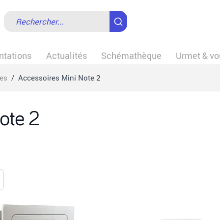
tations
Actualités
Schémathèque
Urmet & vo
es
/
Accessoires Mini Note 2
ote 2