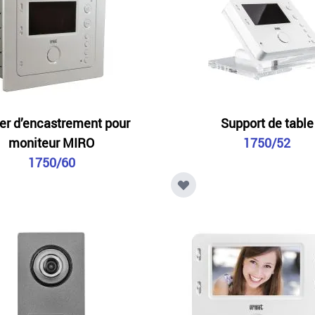
ier d’encastrement pour
Support de table
moniteur MIRO
1750/52
1750/60