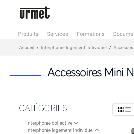
Allez au contenu
Produits
Services
Formations
Documen
Accueil
/
Interphonie logement Individuel
/
Accessoir
Accessoires Mini N
CATÉGORIES
Interphonie collective
Interphonie logement Individuel