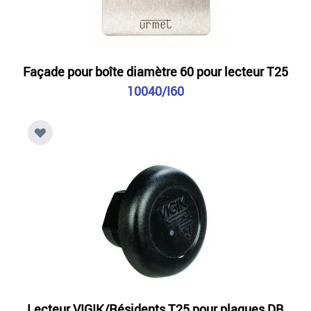
Façade pour boîte diamètre 60 pour lecteur T25
10040/I60
Lecteur VIGIK/Résidents T25 pour plaques DB