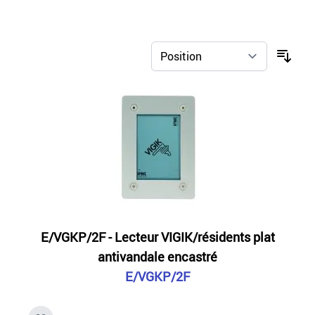
E/VGKP/2F - Lecteur VIGIK/résidents plat
antivandale encastré
E/VGKP/2F