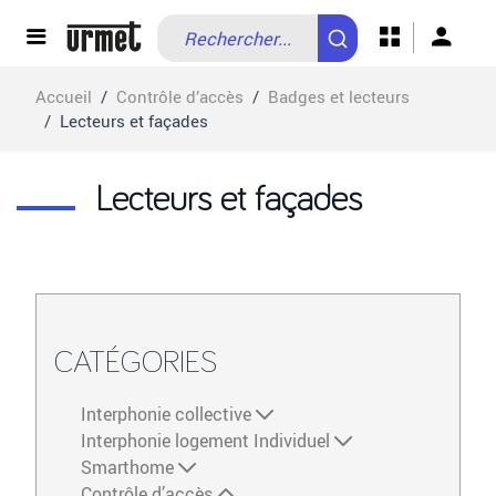
Allez au contenu
Accueil
/
Contrôle d’accès
/
Badges et lecteurs
/
Lecteurs et façades
Lecteurs et façades
CATÉGORIES
Interphonie collective
Interphonie logement Individuel
Smarthome
Contrôle d’accès