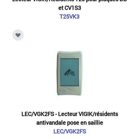
et CV1S3
T25VK3
LEC/VGK2FS - Lecteur VIGIK/résidents
antivandale pose en saillie
LEC/VGK2FS