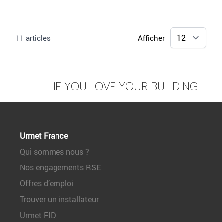
11
articles
Afficher
IF YOU LOVE YOUR BUILDING
Urmet France
Qui sommes nous ?
Nos engagements RSE
Offres d’emploi
Trouver un installateur
Urmet FID