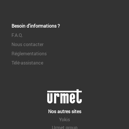
Besoin d'informations ?
F.A.Q.
Nous contacter
Réglementations
Télé-assistance
Nos autres sites
Yokis
Urmet group