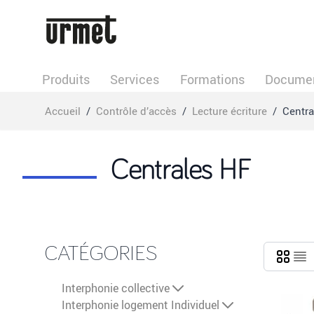
Allez au contenu
Produits
Services
Formations
Documen
Accueil
/
Contrôle d’accès
/
Lecture écriture
/
Centra
Centrales HF
CATÉGORIES
Interphonie collective
Interphonie logement Individuel