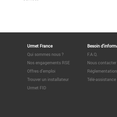
Urmet France
Besoin d'inform
Qui sommes nous ?
F.A.Q.
Nos engagements RSE
Nous contacter
Offres d’emploi
Réglementatio
Trouver un installateur
Télé-assistance
Urmet FID