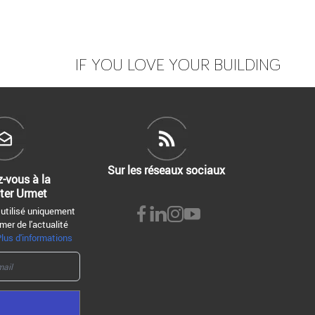
IF YOU LOVE YOUR BUILDING
Sur les réseaux sociaux
z-vous à la
ter Urmet
 utilisé uniquement
mer de l'actualité
Plus d'informations