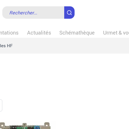
tations
Actualités
Schémathèque
Urmet & vo
les HF