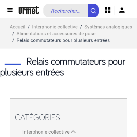
Allez au contenu
Accueil
/
Interphonie collective
/
Systèmes analogiques
/
Alimentations et accessoires de pose
/
Relais commutateurs pour plusieurs entrées
Relais commutateurs pour
plusieurs entrées
CATÉGORIES
Interphonie collective