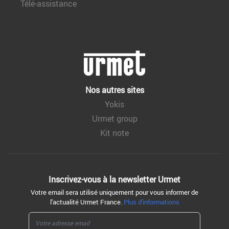
Télé-assistance
Nos autres sites
Yokis
Urmet group
Kit note
Inscrivez-vous à la
newsletter Urmet
Votre email sera utilisé uniquement pour vous informer de
l'actualité Urmet France.
Plus d'informations