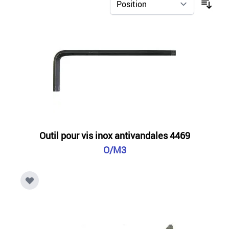
Outil pour vis inox antivandales 4469
O/M3