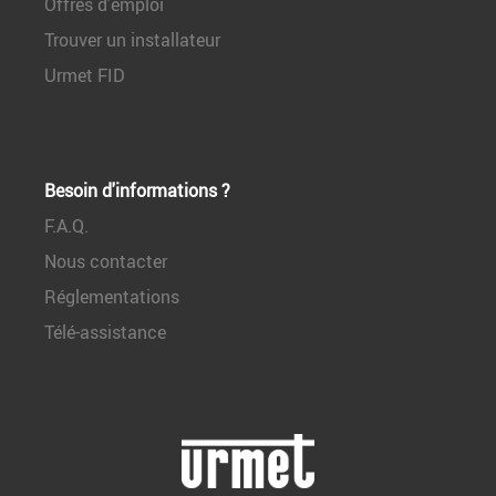
Offres d’emploi
Trouver un installateur
Urmet FID
Besoin d'informations ?
F.A.Q.
Nous contacter
Réglementations
Télé-assistance