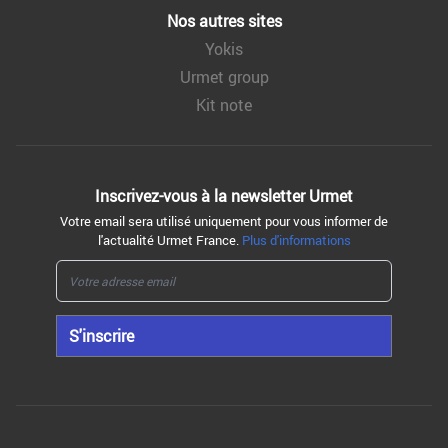
Nos autres sites
Yokis
Urmet group
Kit note
Inscrivez-vous à la
newsletter Urmet
Votre email sera utilisé uniquement pour vous informer de
l'actualité Urmet France.
Plus d'informations
S'inscrire