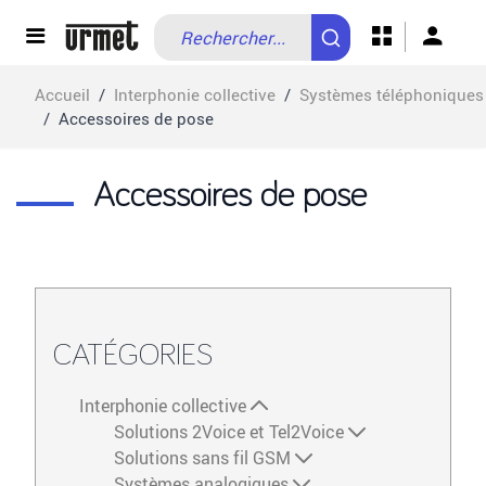
Allez au contenu
Accueil
/
Interphonie collective
/
Systèmes téléphoniques
/
Accessoires de pose
Accessoires de pose
CATÉGORIES
Interphonie collective
Solutions 2Voice et Tel2Voice
Solutions sans fil GSM
Systèmes analogiques