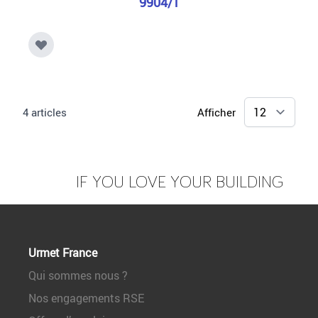
9904/1
4
articles
Afficher
IF YOU LOVE YOUR BUILDING
Urmet France
Qui sommes nous ?
Nos engagements RSE