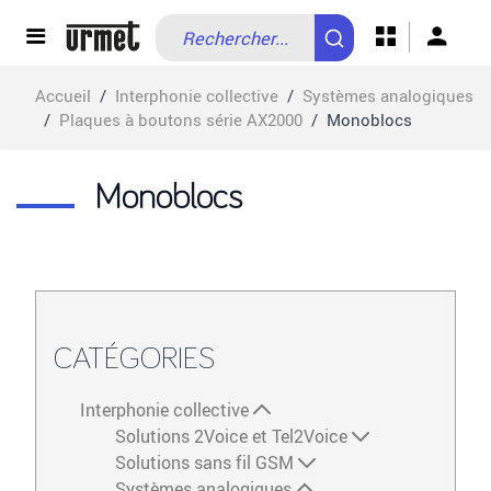
Allez au contenu
Accueil
/
Interphonie collective
/
Systèmes analogiques
/
Plaques à boutons série AX2000
/
Monoblocs
Monoblocs
CATÉGORIES
Interphonie collective
Solutions 2Voice et Tel2Voice
Solutions sans fil GSM
Systèmes analogiques