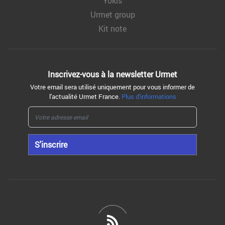
Yokis
Urmet group
Kit note
Inscrivez-vous à la
newsletter Urmet
Votre email sera utilisé uniquement pour vous informer de
l'actualité Urmet France.
Plus d'informations
S'inscrire