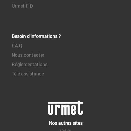
Urmet FID
Besoin d'informations ?
F.A.Q.
Nous contacter
Réglementations
Télé-assistance
Nos autres sites