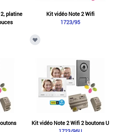
 2, platine
Kit vidéo Note 2 Wifi
pouces
1723/95
boutons
Kit vidéo Note 2 Wifi 2 boutons U
1723/96U