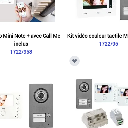
éo Mini Note + avec Call Me
Kit vidéo couleur tactile M
inclus
1722/95
1722/958