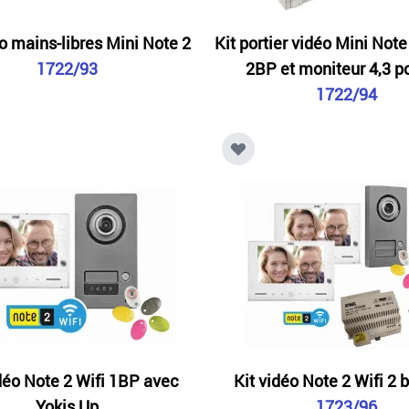
éo mains-libres Mini Note 2
Kit portier vidéo Mini Note
1722/93
2BP et moniteur 4,3 
1722/94
déo Note 2 Wifi 1BP avec
Kit vidéo Note 2 Wifi 2 
Yokis Up
1723/96