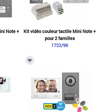
ini Note +
Kit vidéo couleur tactile Mini Note +
pour 2 familles
1722/96