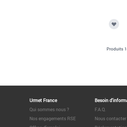
Produits
1
Urmet France
Besoin d'inform
Qui sommes nous ?
F.A.Q.
Nos engagements RSE
Nous contacter