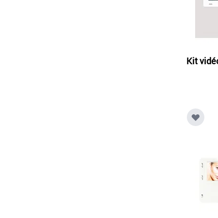
Kit vid