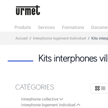
Allez au contenu
Produits
Services
Formations
Documen
Accueil
/
Interphonie logement Individuel
/
Kits inter
Kits interphones vil
CATÉGORIES
Interphonie collective
Interphonie logement Individuel