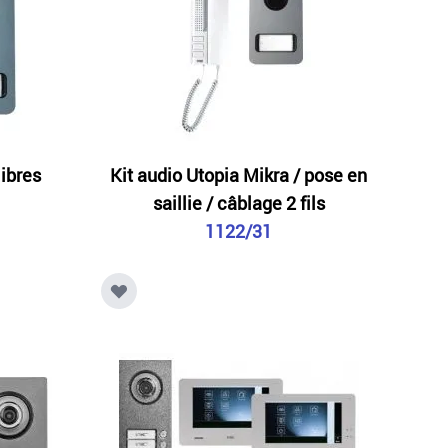
libres
Kit audio Utopia Mikra / pose en
saillie / câblage 2 fils
1122/31