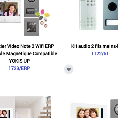
tier Video Note 2 Wifi ERP
Kit audio 2 fils mains-
cle Magnétique Compatible
1122/61
YOKIS UP
1723/ERP