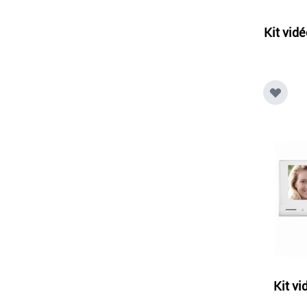
Kit vid
Kit vi