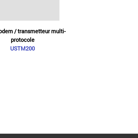
odem / transmetteur multi-
protocole
USTM200