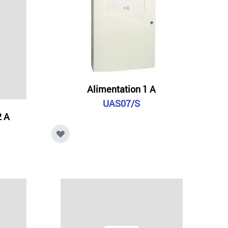
Alimentation 1 A
UAS07/S
2 A