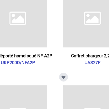
 déporté homologué NF-A2P
Coffret chargeur 2,
UKP200D/NFA2P
UAS27F