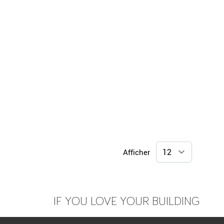
Afficher
IF YOU LOVE YOUR BUILDING