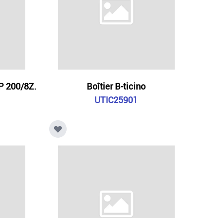
EP 200/8Z.
Boîtier B-ticino
UTIC25901