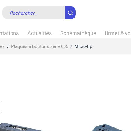
tations
Actualités
Schémathèque
Urmet & vo
ues
/
Plaques à boutons série 655
/
Micro-hp