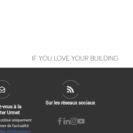
IF YOU LOVE YOUR BUILDING
Sur les réseaux sociaux
z-vous à la
ter Urmet
 utilisé uniquement
mer de l'actualité
Plus d'informations