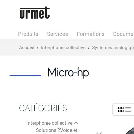
Allez au contenu
Produits
Services
Formations
Documen
Accueil
/
Interphonie collective
/
Systèmes analogiq
Micro-hp
CATÉGORIES
Interphonie collective
Solutions 2Voice et