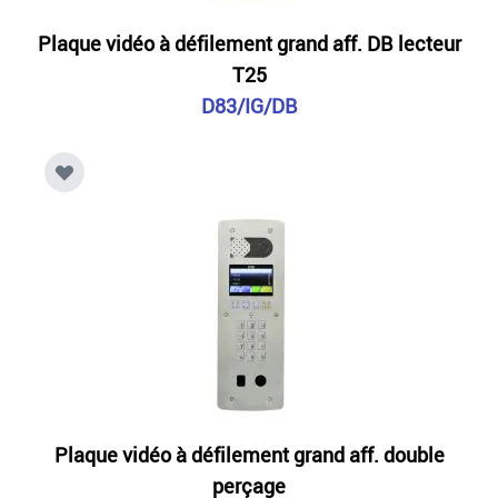
Plaque vidéo à défilement grand aff. DB lecteur
T25
D83/IG/DB
Plaque vidéo à défilement grand aff. double
perçage