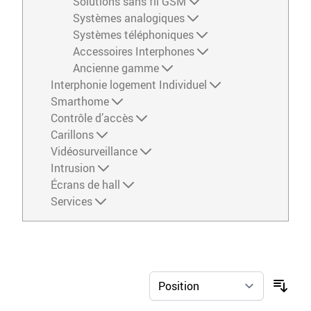
Solutions sans fil GSM
Systèmes analogiques
Systèmes téléphoniques
Accessoires Interphones
Ancienne gamme
Interphonie logement Individuel
Smarthome
Contrôle d’accès
Carillons
Vidéosurveillance
Intrusion
Écrans de hall
Services