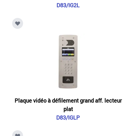
D83/IG2L
Plaque vidéo à défilement grand aff. lecteur
plat
D83/IGLP