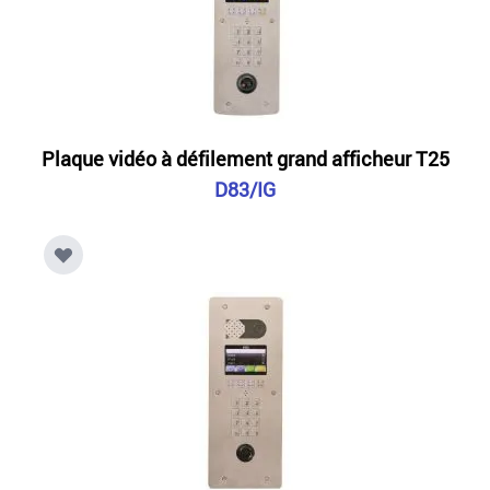
Plaque vidéo à défilement grand afficheur T25
D83/IG