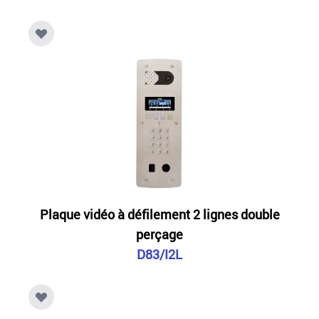
Plaque vidéo à défilement 2 lignes double
perçage
D83/I2L