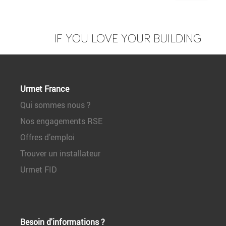
IF YOU LOVE YOUR BUILDING
Urmet France
Qui sommes nous ?
Nos engagements RSE
Offres d’emploi
Trouver un installateur
Urmet FID
Besoin d'informations ?