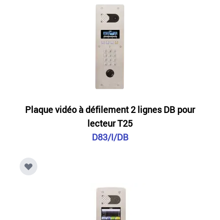
Plaque vidéo à défilement 2 lignes DB pour
lecteur T25
D83/I/DB