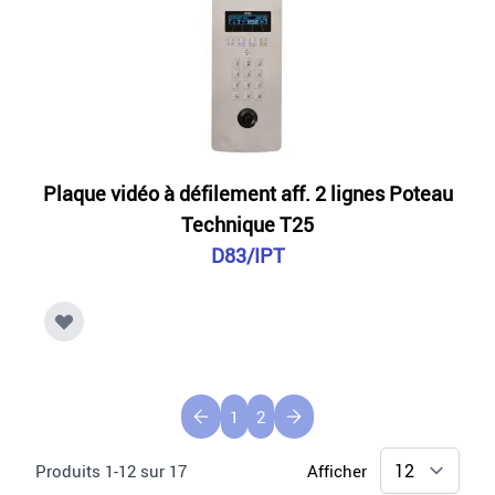
Plaque vidéo à défilement aff. 2 lignes Poteau
Technique T25
D83/IPT
1
2
Produits
1
-
12
sur
17
Afficher