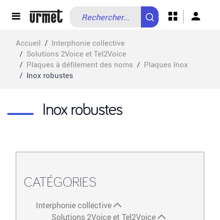
Allez au contenu
Accueil
/
Interphonie collective
/
Solutions 2Voice et Tel2Voice
/
Plaques à défilement des noms
/
Plaques Inox
/
Inox robustes
Inox robustes
CATÉGORIES
Interphonie collective
Solutions 2Voice et Tel2Voice