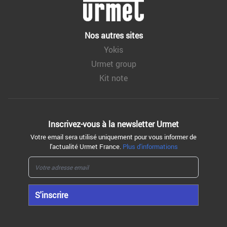
Nos autres sites
Yokis
Urmet group
Kit note
Inscrivez-vous à la
newsletter Urmet
Votre email sera utilisé uniquement pour vous informer de
l'actualité Urmet France.
Plus d'informations
S'inscrire