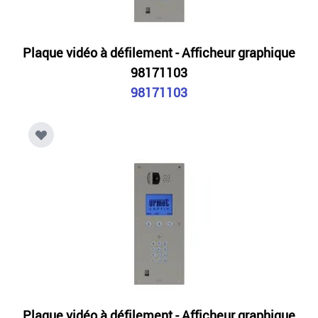
Plaque vidéo à défilement - Afficheur graphique
98171103
98171103
Plaque vidéo à défilement - Afficheur graphique