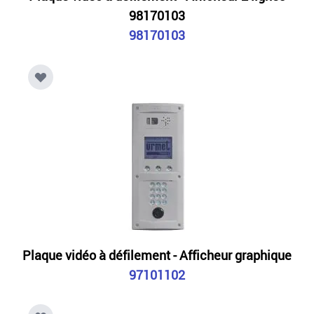
98170103
98170103
Plaque vidéo à défilement - Afficheur graphique
97101102