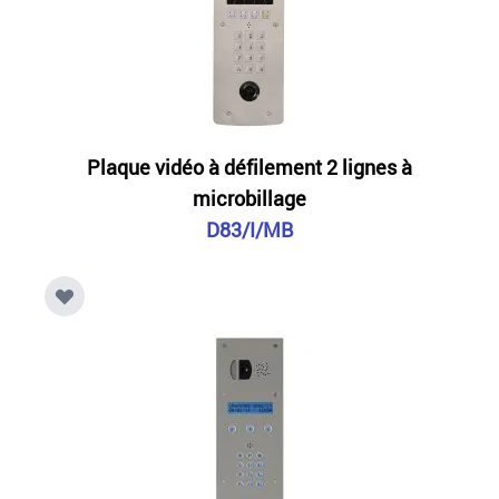
Plaque vidéo à défilement 2 lignes à
microbillage
D83/I/MB