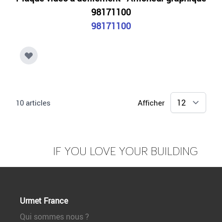
98171100
98171100
10
articles
Afficher
IF YOU LOVE YOUR BUILDING
Urmet France
Qui sommes nous ?