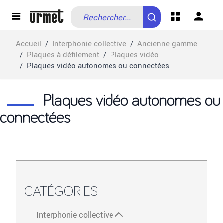
Allez au contenu
Accueil
/
Interphonie collective
/
Ancienne gamme
/
Plaques à défilement
/
Plaques vidéo
/
Plaques vidéo autonomes ou connectées
Plaques vidéo autonomes ou
connectées
CATÉGORIES
Interphonie collective