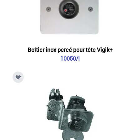
Boîtier inox percé pour tête Vigik+
10050/I