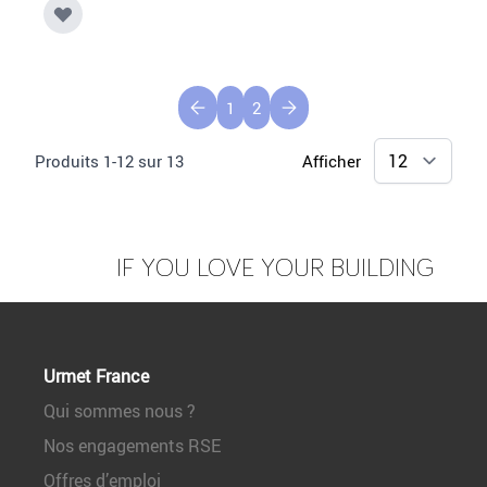
1
2
Produits
1
-
12
sur
13
Afficher
IF YOU LOVE YOUR BUILDING
Urmet France
Qui sommes nous ?
Nos engagements RSE
Offres d’emploi