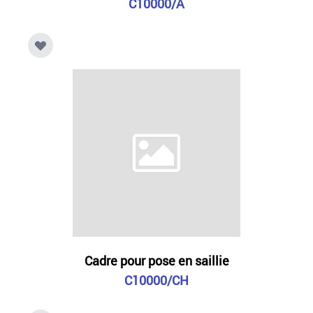
C10000/A
Cadre pour pose en saillie
C10000/CH