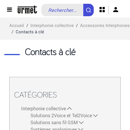
Allez au contenu
Accueil
/
Interphonie collective
/
Accessoires Interphones
/
Contacts à clé
Contacts à clé
CATÉGORIES
Interphonie collective
Solutions 2Voice et Tel2Voice
Solutions sans fil GSM
Systèmes analogiques