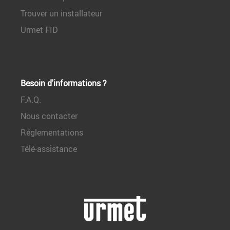
Trouver un installateur
Urmet FID
Besoin d'informations ?
F.A.Q.
Nous contacter
Réglementations
Télé-assistance