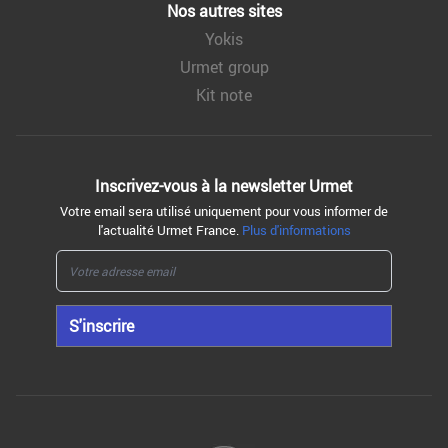
Nos autres sites
Yokis
Urmet group
Kit note
Inscrivez-vous à la
newsletter Urmet
Votre email sera utilisé uniquement pour vous informer de
l'actualité Urmet France.
Plus d'informations
S'inscrire