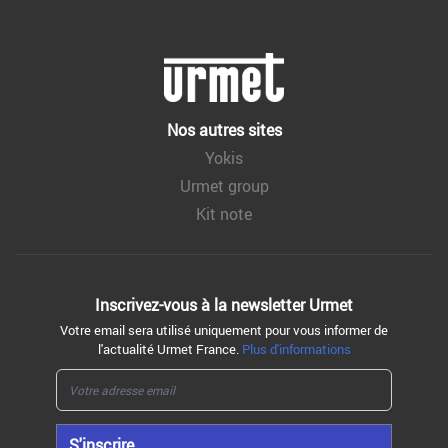
Nos autres sites
Yokis
Urmet group
Kit note
Inscrivez-vous à la
newsletter Urmet
Votre email sera utilisé uniquement pour vous informer de
l'actualité Urmet France.
Plus d'informations
S'inscrire