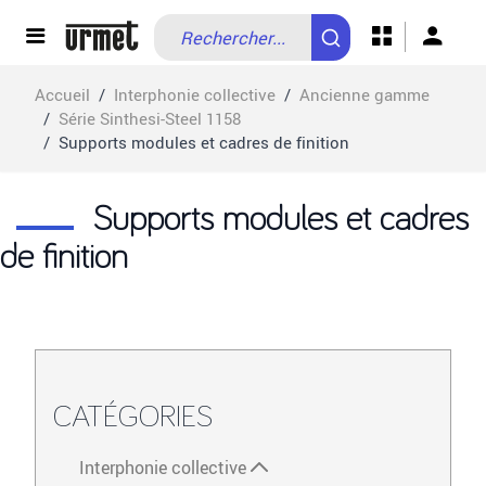
Allez au contenu
Accueil
/
Interphonie collective
/
Ancienne gamme
/
Série Sinthesi-Steel 1158
/
Supports modules et cadres de finition
Supports modules et cadres
de finition
CATÉGORIES
Interphonie collective