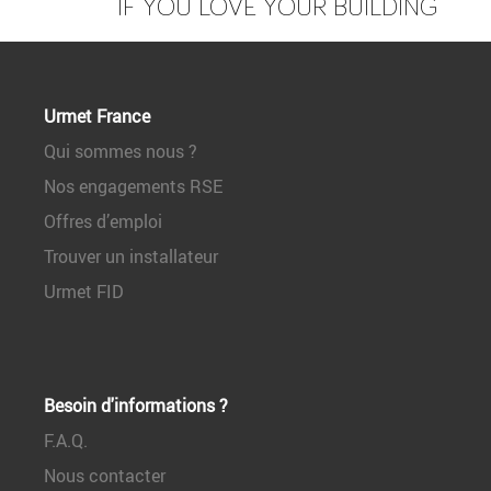
IF YOU LOVE YOUR BUILDING
Urmet France
Qui sommes nous ?
Nos engagements RSE
Offres d’emploi
Trouver un installateur
Urmet FID
Besoin d'informations ?
F.A.Q.
Nous contacter