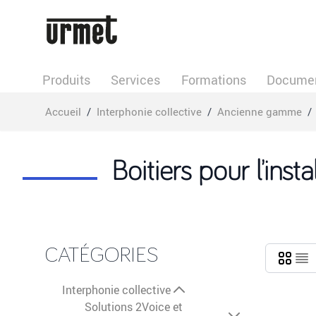
Allez au contenu
Produits
Services
Formations
Documen
Accueil
/
Interphonie collective
/
Ancienne gamme
/
Boitiers pour l’insta
CATÉGORIES
Interphonie collective
Solutions 2Voice et