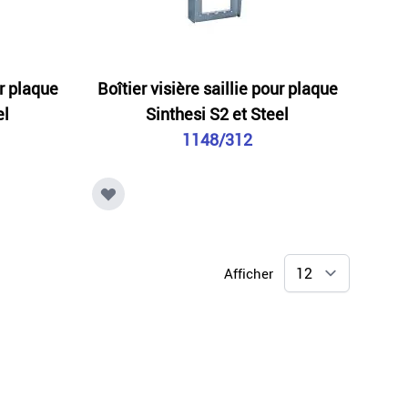
ur plaque
Boîtier visière saillie pour plaque
el
Sinthesi S2 et Steel
1148/312
Afficher