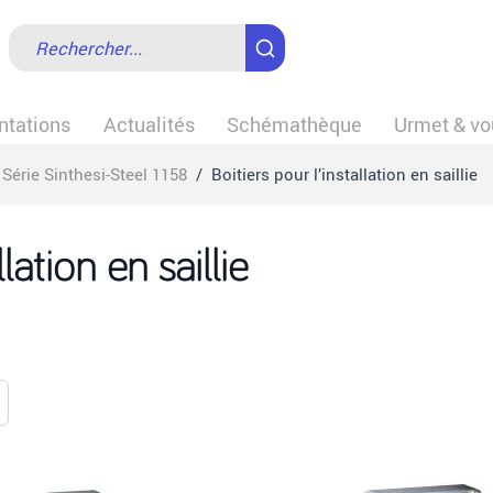
tations
Actualités
Schémathèque
Urmet & vo
Série Sinthesi-Steel 1158
/
Boitiers pour l’installation en saillie
llation en saillie