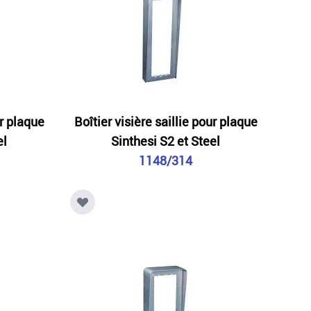
ur plaque
Boîtier visière saillie pour plaque
el
Sinthesi S2 et Steel
1148/314