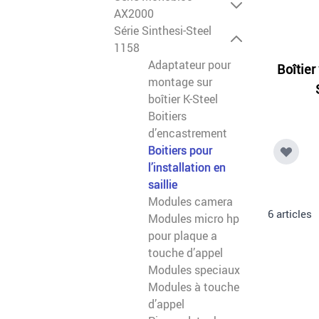
AX2000
Série Sinthesi-Steel
1158
Adaptateur pour
Boîtier
montage sur
boîtier K-Steel
Boitiers
d’encastrement
Boitiers pour
l’installation en
saillie
Modules camera
6
articles
Modules micro hp
pour plaque a
touche d’appel
Modules speciaux
Modules à touche
d’appel