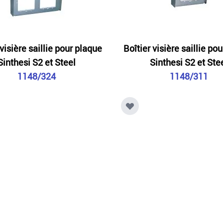
 visière saillie pour plaque
Boîtier visière saillie po
Sinthesi S2 et Steel
Sinthesi S2 et Ste
1148/324
1148/311