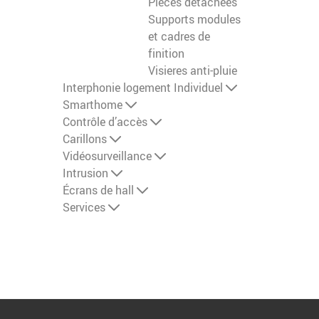
Pieces detachees
Supports modules
et cadres de
finition
Visieres anti-pluie
Interphonie logement Individuel
Smarthome
Contrôle d’accès
Carillons
Vidéosurveillance
Intrusion
Écrans de hall
Services