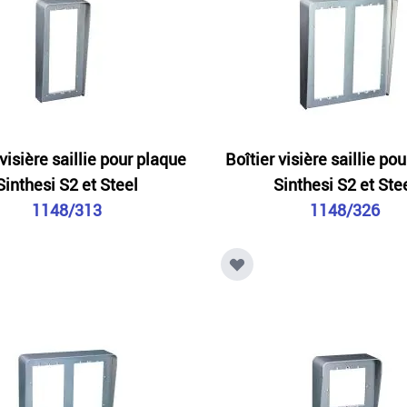
 visière saillie pour plaque
Boîtier visière saillie po
Sinthesi S2 et Steel
Sinthesi S2 et Ste
1148/313
1148/326