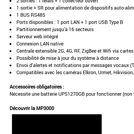
2 sorties : 1 relais + 1 collecteur ouvert
1 sortie + SR pour alimentation de dispositifs auto-ali
1 BUS RS485
Ports disponibles : 1 port LAN + 1 port USB Type B
Partitionnement jusqu’à 16 secteurs
Serveur web intégré
Connexion LAN native
Centrale extensible 2G, 4G, RF, ZigBee et Wifi via carte
Possibilité de mise à jour du système à distance
Envoi d’alertes et notifications par messages vocaux (
Compatibles avec les caméras Elkron, Urmet, Hikvision,
Accessoires obligatoires :
Nécessite une batterie UPS1270GB pour fonctionner (non 
Découvrir la MP3000