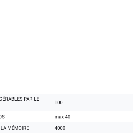
GÉRABLES PAR LE
100
OS
max 40
 LA MÉMOIRE
4000