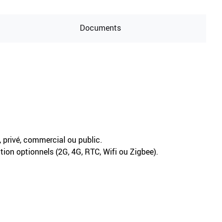
Documents
, privé, commercial ou public.
ion optionnels (2G, 4G, RTC, Wifi ou Zigbee).