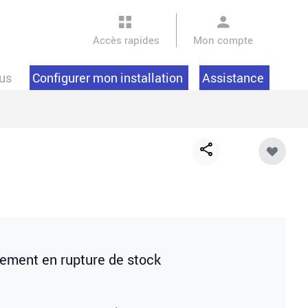
Accès rapides
Mon compte
us
Configurer mon installation
Assistance
Share
button
lement en rupture de stock