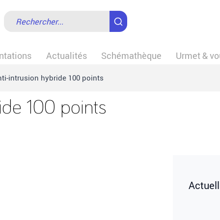
tations
Actualités
Schémathèque
Urmet & vo
nti-intrusion hybride 100 points
ride 100 points
Actuel