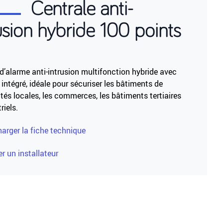
Centrale anti-
usion hybride 100 points
d’alarme anti-intrusion multifonction hybride avec
intégré, idéale pour sécuriser les bâtiments de
ités locales, les commerces, les bâtiments tertiaires
riels.
harger la fiche technique
r un installateur