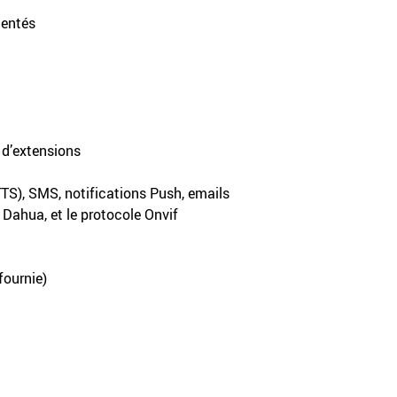
mentés
s d’extensions
TTS), SMS, notifications Push, emails
 Dahua, et le protocole Onvif
fournie)