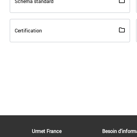
Schéma standard
Certification
Urmet France
Besoin d'inform