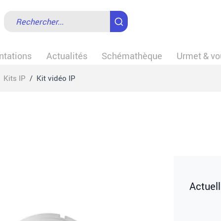
tations
Actualités
Schémathèque
Urmet & vo
Kits IP
/
Kit vidéo IP
Actuel