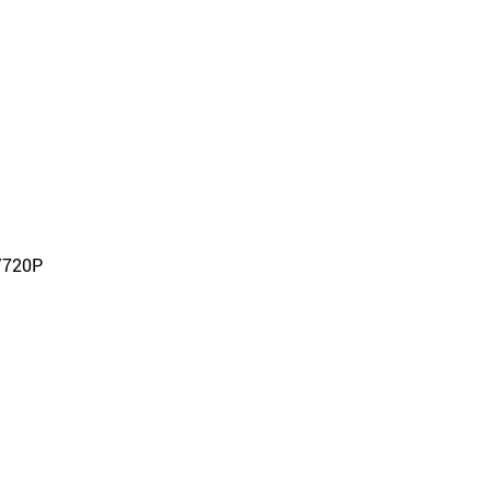
/720P