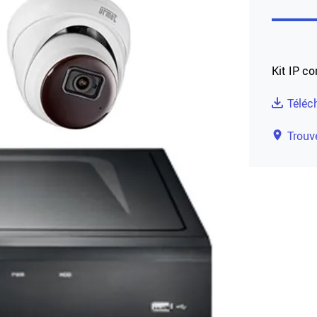
Kit IP c
Téléc
Trouve