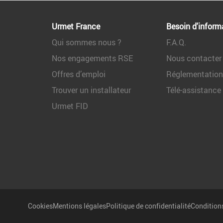
Urmet France
Besoin d'inform
Qui sommes nous ?
F.A.Q.
Nos engagements RSE
Nous contacter
Offres d’emploi
Réglementatio
Trouver un installateur
Télé-assistance
Urmet FID
Cookies
Mentions légales
Politique de confidentialité
Conditions