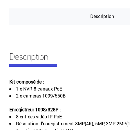
Description
Description
Kit composé de :
1 x NVR 8 canaux PoE
2 x cameras 1099/550B
Enregistreur 1098/328P :
8 entrées vidéo IP PoE
Résolution d’enregistrement 8MP(4K), 5MP, 3MP, 2MP(