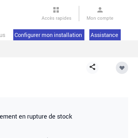
Accès rapides
Mon compte
us
Configurer mon installation
Assistance
Share
button
lement en rupture de stock