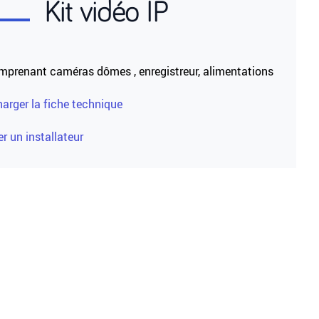
Kit vidéo IP
omprenant caméras dômes , enregistreur, alimentations
harger la fiche technique
r un installateur