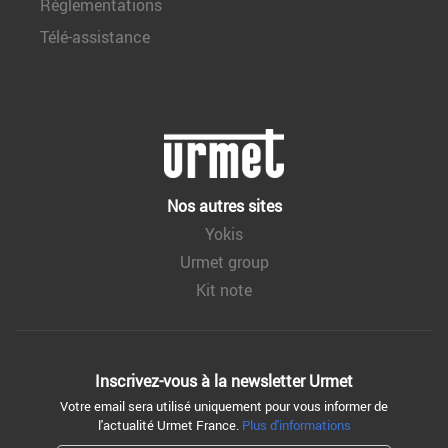
Réglementations
Télé-assistance
Nos autres sites
Yokis
Urmet group
Kit note
Inscrivez-vous à la
newsletter Urmet
Votre email sera utilisé uniquement pour vous informer de
l'actualité Urmet France.
Plus d'informations