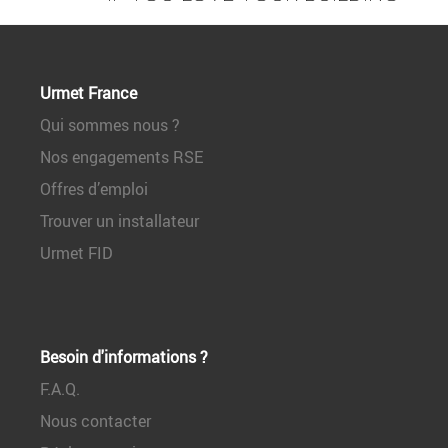
Urmet France
Qui sommes nous ?
Nos engagements RSE
Offres d’emploi
Trouver un installateur
Urmet FID
Besoin d'informations ?
F.A.Q.
Nous contacter