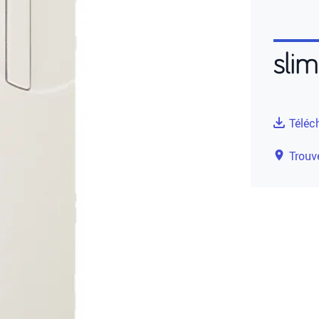
slim
Téléc
Trouve