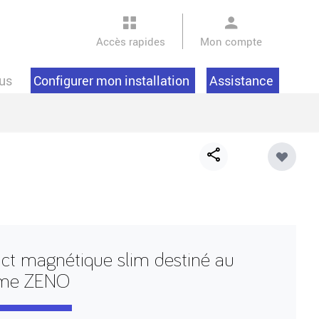
Accès rapides
Mon compte
us
Configurer mon installation
Assistance
Share
button
ct magnétique slim destiné au
ème ZENO