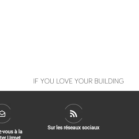
IF YOU LOVE YOUR BUILDING
Sur les réseaux sociaux
z-vous à la
ter Urmet