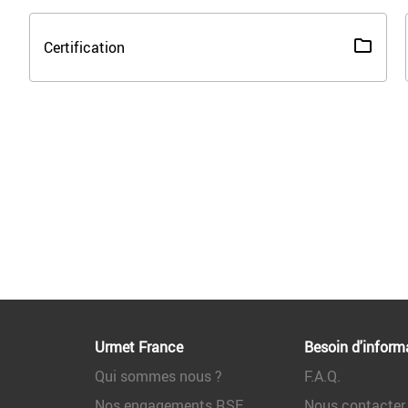
Certification
Urmet France
Besoin d'inform
Qui sommes nous ?
F.A.Q.
Nos engagements RSE
Nous contacter