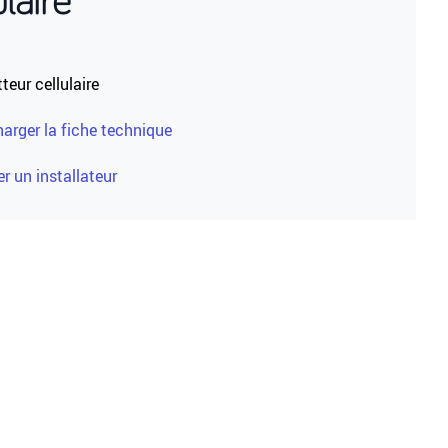
eur cellulaire
harger la fiche technique
r un installateur