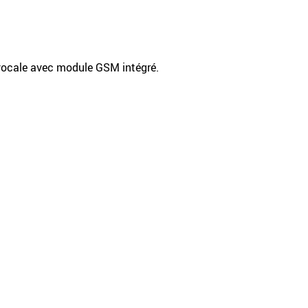
vocale avec module GSM intégré.