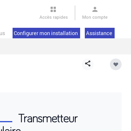
Accès rapides
Mon compte
us
Configurer mon installation
Assistance
Share
button
Transmetteur
ulaire