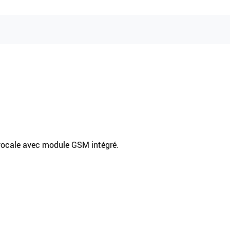
vocale avec module GSM intégré.