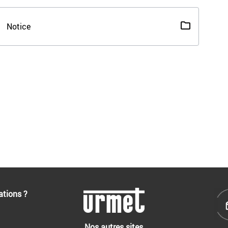
Notice
ations ?
Nos autres sites