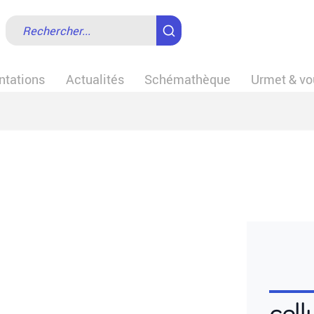
tations
Actualités
Schémathèque
Urmet & vo
cell