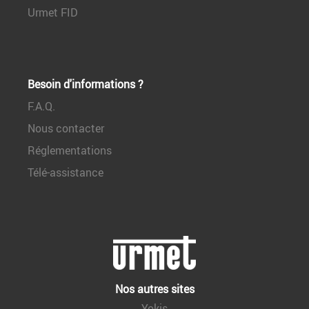
Urmet FID
Besoin d'informations ?
F.A.Q.
Nous contacter
Réglementations
Télé-assistance
Nos autres sites
Yokis