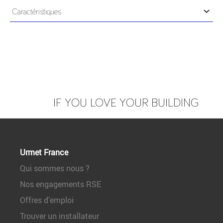
Caractéristiques
MATÉRIAU
ABS
IF YOU LOVE YOUR BUILDING
Urmet France
Qui sommes nous ?
Nos engagements RSE
Offres d’emploi
Trouver un installateur