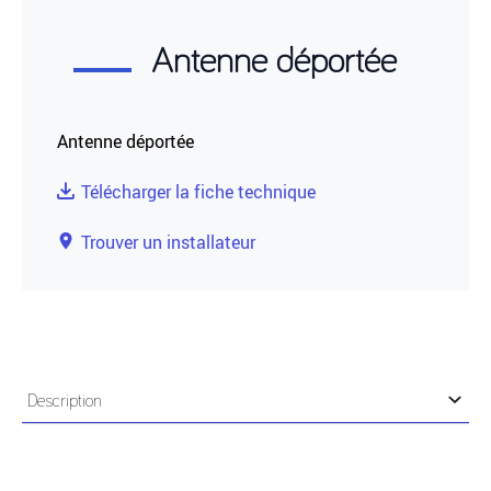
Antenne déportée
Antenne déportée
Télécharger la fiche technique
Trouver un installateur
Description
Antenne déportée pour module GSM UIMG500.
Livrée avec bride et 5 mètres de câble.