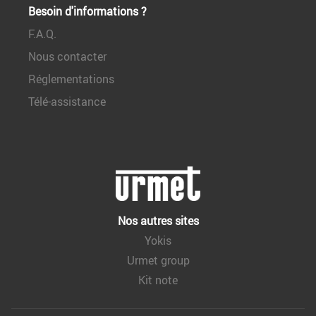
Besoin d'informations ?
F.A.Q.
Nous contacter
Réglementations
Télé-assistance
Nos autres sites
Yokis
Urmet group
Kit note