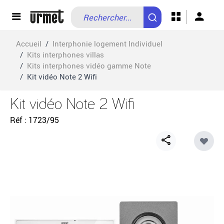
Allez au contenu
Accueil
/
Interphonie logement Individuel
/
Kits interphones villas
/
Kits interphones vidéo gamme Note
/
Kit vidéo Note 2 Wifi
Kit vidéo Note 2 Wifi
Réf
1723/95
Share
button