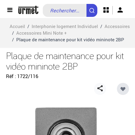
Allez au contenu
Accueil
/
Interphonie logement Individuel
/
Accessoires
/
Accessoires Mini Note +
/
Plaque de maintenance pour kit vidéo mininote 2BP
Plaque de maintenance pour kit
vidéo mininote 2BP
Réf
1722/116
Share
button