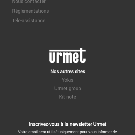
Nous contacter
Réglementations
Télé-assistance
Nos autres sites
Yokis
Urmet group
Kit note
Inscrivez-vous à la
newsletter Urmet
Votre email sera utilisé uniquement pour vous informer de