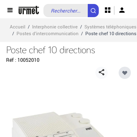
Allez au contenu
Accueil
/
Interphonie collective
/
Systèmes téléphoniques
/
Postes d’intercommunication
/
Poste chef 10 directions
Poste chef 10 directions
Réf
10052010
Share
button