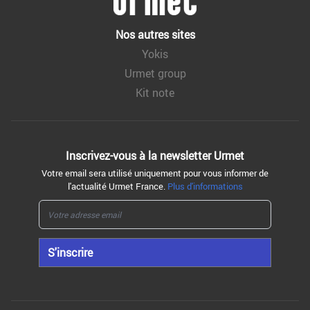
Nos autres sites
Yokis
Urmet group
Kit note
Inscrivez-vous à la
newsletter Urmet
Votre email sera utilisé uniquement pour vous informer de
l'actualité Urmet France.
Plus d'informations
S'inscrire