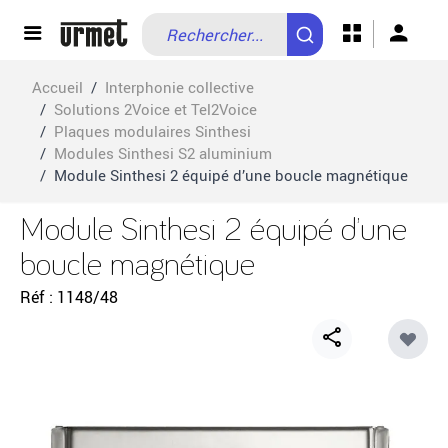
Allez au contenu
Accueil
/
Interphonie collective
/
Solutions 2Voice et Tel2Voice
/
Plaques modulaires Sinthesi
/
Modules Sinthesi S2 aluminium
/
Module Sinthesi 2 équipé d’une boucle magnétique
Module Sinthesi 2 équipé d’une
boucle magnétique
Réf
1148/48
Share
button