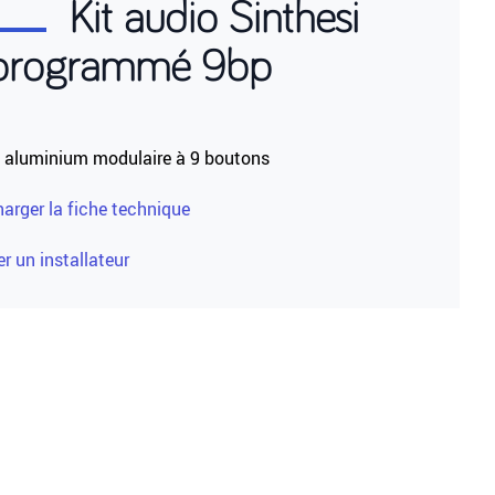
Kit audio Sinthesi
programmé 9bp
o aluminium modulaire à 9 boutons
harger la fiche technique
r un installateur