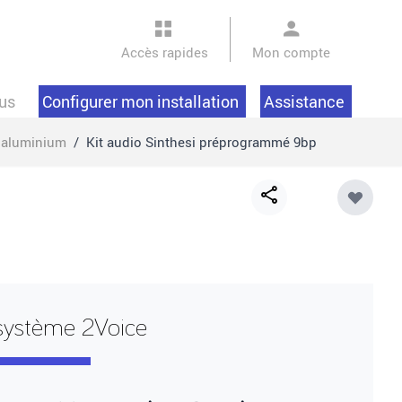
Accès rapides
Mon compte
us
Configurer mon installation
Assistance
 aluminium
/
Kit audio Sinthesi préprogrammé 9bp
Share
button
système 2Voice