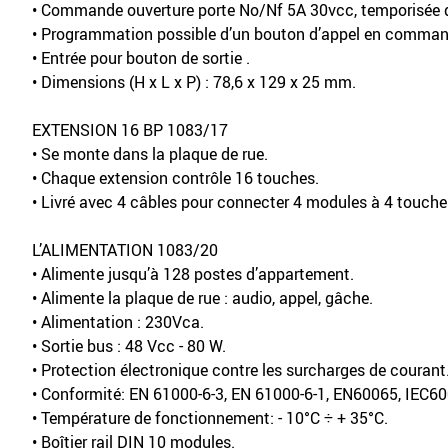
• Commande ouverture porte No/Nf 5A 30vcc, temporisée d
• Programmation possible d’un bouton d’appel en command
• Entrée pour bouton de sortie .
• Dimensions (H x L x P) : 78,6 x 129 x 25 mm.
EXTENSION 16 BP 1083/17
• Se monte dans la plaque de rue.
• Chaque extension contrôle 16 touches.
• Livré avec 4 câbles pour connecter 4 modules à 4 touche
L’ALIMENTATION 1083/20
• Alimente jusqu’à 128 postes d’appartement.
• Alimente la plaque de rue : audio, appel, gâche.
• Alimentation : 230Vca.
• Sortie bus : 48 Vcc - 80 W.
• Protection électronique contre les surcharges de courant
• Conformité: EN 61000-6-3, EN 61000-6-1, EN60065, IEC6
• Température de fonctionnement: - 10°C ÷ + 35°C.
• Boîtier rail DIN 10 modules.