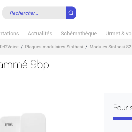
tations
Actualités
Schémathèque
Urmet & vo
Tel2Voice
/
Plaques modulaires Sinthesi
/
Modules Sinthesi S2
ogrammé 9bp
Pour 