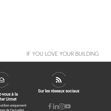
IF YOU LOVE YOUR BUILDING
Sur les réseaux sociaux
z-vous à la
ter Urmet
 utilisé uniquement
mer de l'actualité