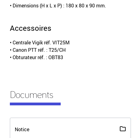
• Dimensions (H x L x P) : 180 x 80 x 90 mm.
Accessoires
• Centrale Vigik réf. VIT25M
• Canon PTT réf. : T25/CH
• Obturateur réf. : OBT83
Documents
Notice