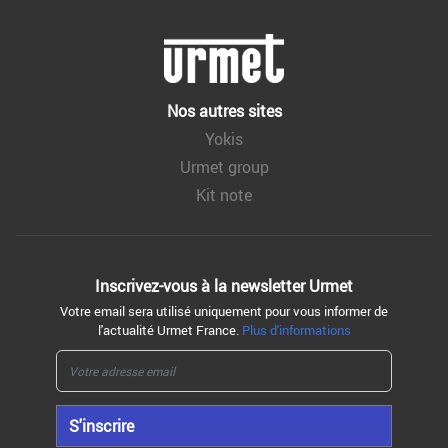
Nos autres sites
Yokis
Urmet group
Kit note
Inscrivez-vous à la
newsletter Urmet
Votre email sera utilisé uniquement pour vous informer de
l'actualité Urmet France.
Plus d'informations
S'inscrire