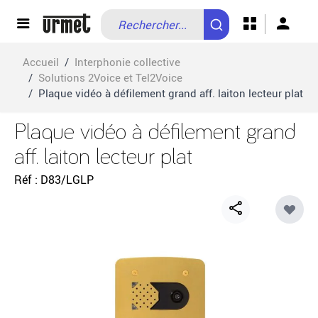
Allez au contenu
Accueil
/
Interphonie collective
/
Solutions 2Voice et Tel2Voice
/
Plaque vidéo à défilement grand aff. laiton lecteur plat
Plaque vidéo à défilement grand
aff. laiton lecteur plat
Réf
D83/LGLP
Share
button