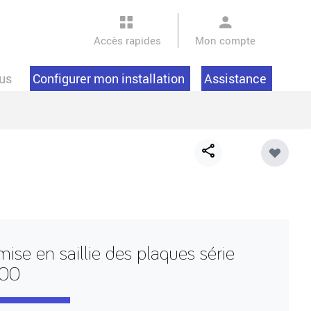
Accès rapides
Mon compte
us
Configurer mon installation
Assistance
Share
button
ise en saillie des plaques série
00