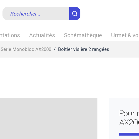
tations
Actualités
Schémathèque
Urmet & vo
Série Monobloc AX2000
/
Boitier visière 2 rangées
Pour m
AX20