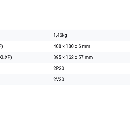
1,46kg
P)
408 x 180 x 6 mm
XLXP)
395 x 162 x 57 mm
2P20
2V20