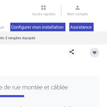
Accès rapides
Mon compte
us
Configurer mon installation
Assistance
éo 2 rangées équipée
Share
button
e de rue montée et câblée