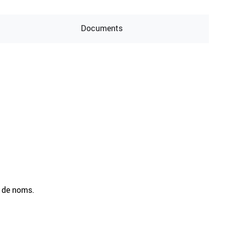
Documents
t de noms.