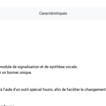
Caractéristiques
 module de signalisation et de synthèse vocale.
 un bornier unique.
 l’aide d’un outil spécial fourni, afin de faciliter le changemen