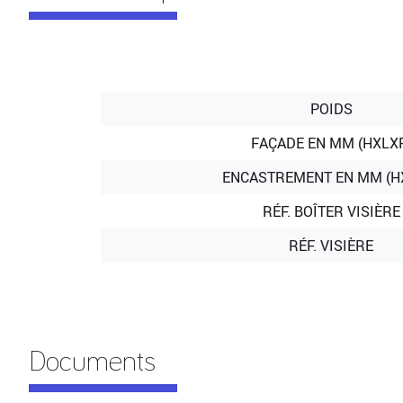
POIDS
FAÇADE EN MM (HXLX
ENCASTREMENT EN MM (H
RÉF. BOÎTER VISIÈRE
RÉF. VISIÈRE
Documents