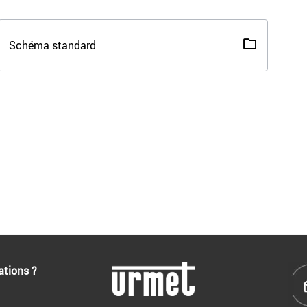
Schéma standard
ations ?