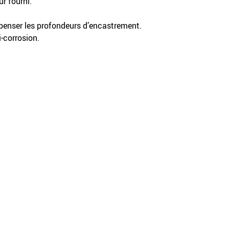
r fourni.
enser les profondeurs d’encastrement.
i-corrosion.