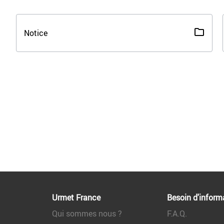
Notice
Urmet France
Besoin d'inform
Qui sommes nous ?
F.A.Q.