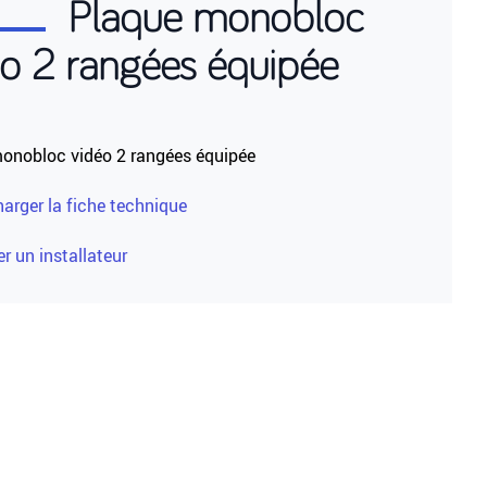
Plaque monobloc
éo 2 rangées équipée
onobloc vidéo 2 rangées équipée
harger la fiche technique
r un installateur