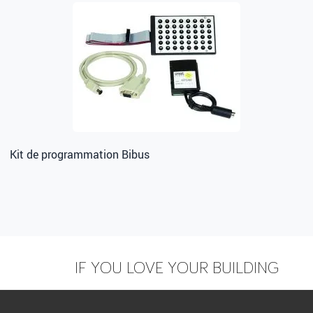
loi accessibilité, utiliser le module caméra pour offrir
la vidéo dans l’installation.
Kit de programmation Bibus
IF YOU LOVE YOUR BUILDING