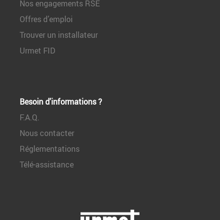
Nos engagements RSE
Offres d’emploi
Trouver un installateur
Urmet FID
Besoin d'informations ?
F.A.Q.
Nous contacter
Réglementations
Télé-assistance