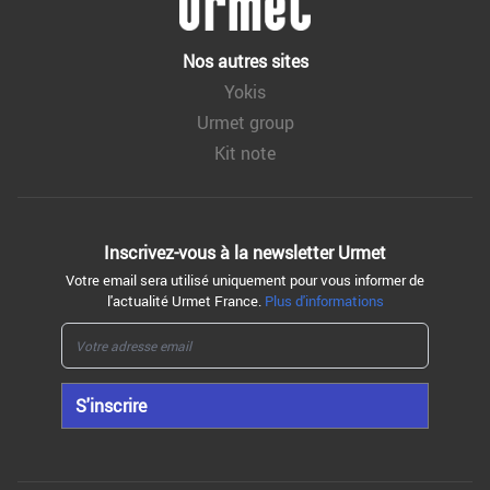
Nos autres sites
Yokis
Urmet group
Kit note
Inscrivez-vous à la
newsletter Urmet
Votre email sera utilisé uniquement pour vous informer de
l'actualité Urmet France.
Plus d'informations
S'inscrire