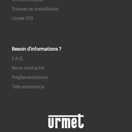
Trouver un installateur
Urmet FID
Besoin d'informations ?
F.A.Q.
Nous contacter
Réglementations
Télé-assistance