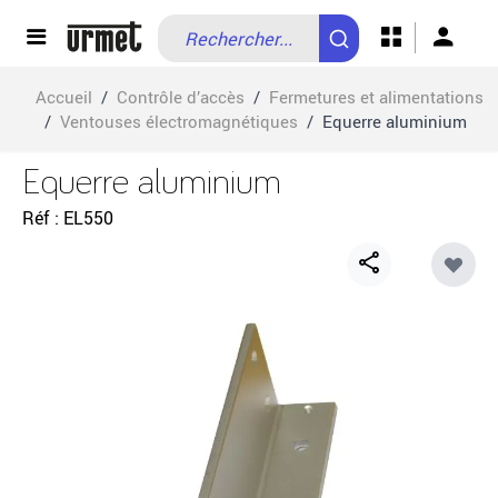
Allez au contenu
Accueil
/
Contrôle d’accès
/
Fermetures et alimentations
/
Ventouses électromagnétiques
/
Equerre aluminium
Equerre aluminium
Réf
EL550
Share
button