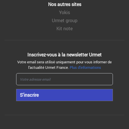
Nos autres sites
Yokis
Urmet group
Kit note
Inscrivez-vous à la
newsletter Urmet
Votre email sera utilisé uniquement pour vous informer de
l'actualité Urmet France.
Plus d'informations
S'inscrire