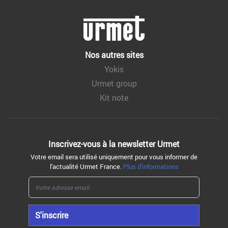
Nos autres sites
Yokis
Urmet group
Kit note
Inscrivez-vous à la
newsletter Urmet
Votre email sera utilisé uniquement pour vous informer de
l'actualité Urmet France.
Plus d'informations
S'inscrire