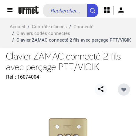
Allez au contenu
Accueil
/
Contrôle d’accès
/
Connecté
/
Claviers codés connectés
/
Clavier ZAMAC connecté 2 fils avec perçage PTT/VIGIK
Clavier ZAMAC connecté 2 fils
avec perçage PTT/VIGIK
Réf
16074004
Share
button