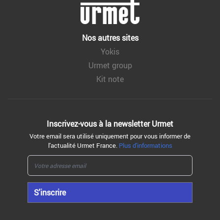
Nos autres sites
Yokis
Urmet group
Kit note
Inscrivez-vous à la
newsletter Urmet
Votre email sera utilisé uniquement pour vous informer de
l'actualité Urmet France.
Plus d'informations
S'inscrire