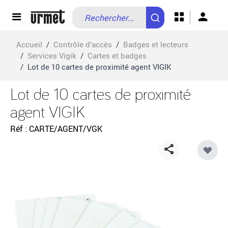
Allez au contenu
Accueil
/
Contrôle d’accès
/
Badges et lecteurs
/
Services Vigik
/
Cartes et badges
/
Lot de 10 cartes de proximité agent VIGIK
Lot de 10 cartes de proximité
agent VIGIK
Réf
CARTE/AGENT/VGK
Share
button