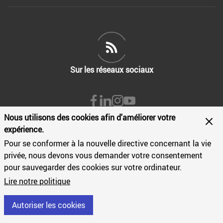
Sur les réseaux sociaux
Nous utilisons des cookies afin d'améliorer votre
expérience.
Pour se conformer à la nouvelle directive concernant la vie
privée, nous devons vous demander votre consentement
Cookies
Mentions légales
pour sauvegarder des cookies sur votre ordinateur.
Politique de confidentialité
Lire notre politique
Conditions générales de vente
CGU app YNO UP
Autoriser les cookies
CGU app UP2PRO