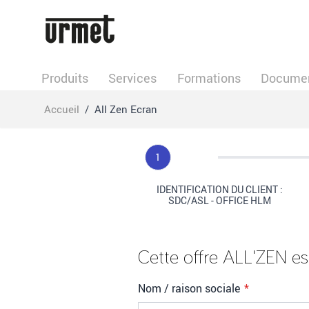
Allez au contenu
Produits
Services
Formations
Documen
Accueil
/
All Zen Ecran
Step
1
IDENTIFICATION DU CLIENT :
SDC/ASL - OFFICE HLM
Cette offre ALL'ZEN es
Nom / raison sociale