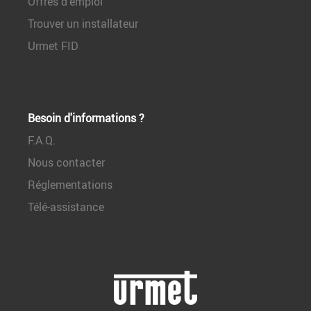
Offres d’emploi
Trouver un installateur
Urmet FID
Besoin d'informations ?
F.A.Q.
Nous contacter
Réglementations
Télé-assistance