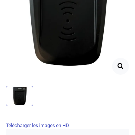
Télécharger les images en HD