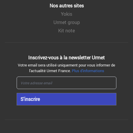
Nos autres sites
Yokis
Urmet group
Kit note
Inscrivez-vous à la
newsletter Urmet
Votre email sera utilisé uniquement pour vous informer de
l'actualité Urmet France.
Plus d'informations
S'inscrire